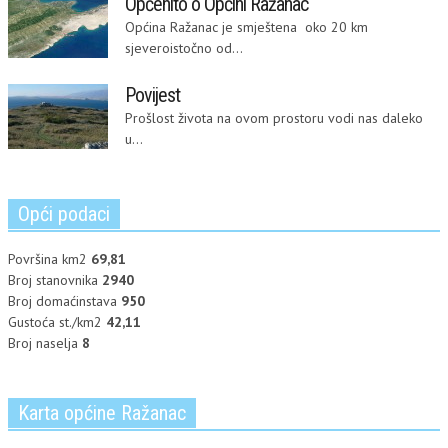
Općenito o Općini Ražanac
Općina Ražanac je smještena oko 20 km
sjeveroistočno od...
Povijest
Prošlost života na ovom prostoru vodi nas daleko
u...
Opći podaci
Površina km2
69,81
Broj stanovnika
2940
Broj domaćinstava
950
Gustoća st./km2
42,11
Broj naselja
8
Karta općine Ražanac