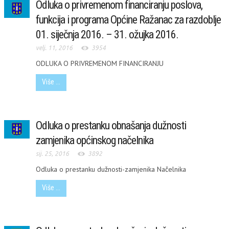
Odluka o privremenom financiranju poslova,
funkcija i programa Općine Ražanac za razdoblje
01. siječnja 2016. – 31. ožujka 2016.
velj. 11, 2016
3954
ODLUKA O PRIVREMENOM FINANCIRANJU
Više ...
Odluka o prestanku obnašanja dužnosti
zamjenika općinskog načelnika
sij. 25, 2016
3892
Odluka o prestanku dužnosti-zamjenika Načelnika
Više ...