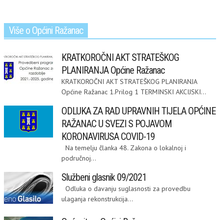
Više o Općini Ražanac
KRATKOROČNI AKT STRATEŠKOG
PLANIRANJA Općine Ražanac
KRATKOROČNI AKT STRATEŠKOG PLANIRANJA
Općine Ražanac 1.Prilog 1 TERMINSKI AKCIJSKI...
ODLUKA ZA RAD UPRAVNIH TIJELA OPĆINE
RAŽANAC U SVEZI S POJAVOM
KORONAVIRUSA COVID-19
Na temelju članka 48. Zakona o lokalnoj i
područnoj...
Službeni glasnik 09/2021
Odluka o davanju suglasnosti za provedbu
ulaganja rekonstrukcija...