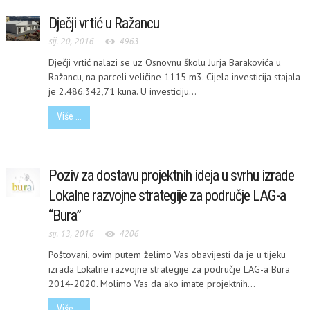
Dječji vrtić u Ražancu
sij. 20, 2016
4963
Dječji vrtić nalazi se uz Osnovnu školu Jurja Barakovića u
Ražancu, na parceli veličine 1115 m3. Cijela investicija stajala
je 2.486.342,71 kuna. U investiciju...
Više ...
Poziv za dostavu projektnih ideja u svrhu izrade
Lokalne razvojne strategije za područje LAG-a
“Bura”
sij. 13, 2016
4206
Poštovani, ovim putem želimo Vas obavijesti da je u tijeku
izrada Lokalne razvojne strategije za područje LAG-a Bura
2014-2020. Molimo Vas da ako imate projektnih...
Više ...