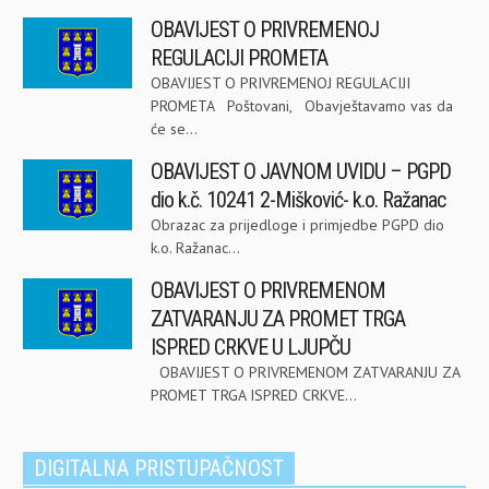
OBAVIJEST O PRIVREMENOJ
REGULACIJI PROMETA
OBAVIJEST O PRIVREMENOJ REGULACIJI
PROMETA Poštovani, Obavještavamo vas da
će se...
OBAVIJEST O JAVNOM UVIDU – PGPD
dio k.č. 10241 2-Mišković- k.o. Ražanac
Obrazac za prijedloge i primjedbe PGPD dio
k.o. Ražanac...
OBAVIJEST O PRIVREMENOM
ZATVARANJU ZA PROMET TRGA
ISPRED CRKVE U LJUPČU
OBAVIJEST O PRIVREMENOM ZATVARANJU ZA
PROMET TRGA ISPRED CRKVE...
DIGITALNA PRISTUPAČNOST