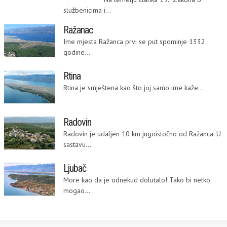
službenicima i...
Ražanac
Ime mjesta Ražanca prvi se put spominje 1332.
godine...
Rtina
Rtina je smještena kao što joj samo ime kaže...
Radovin
Radovin je udaljen 10 km jugoistočno od Ražanca. U
sastavu...
Ljubač
More kao da je odnekud dolutalo! Tako bi netko
mogao...