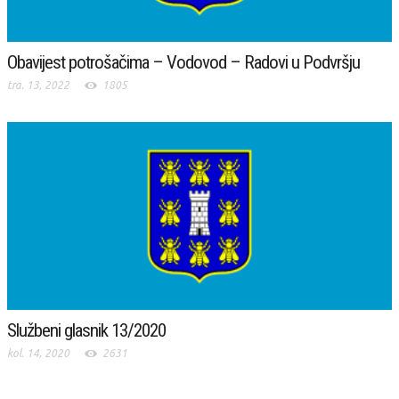
Obavijest potrošačima – Vodovod – Radovi u Podvršju
tra. 13, 2022
1805
Službeni glasnik 13/2020
kol. 14, 2020
2631