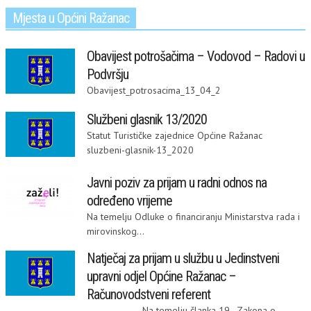
Mjesta u Općini Ražanac
Obavijest potrošačima – Vodovod – Radovi u
Podvršju
Obavijest_potrosacima_13_04_2
Službeni glasnik 13/2020
Statut Turističke zajednice Općine Ražanac
sluzbeni-glasnik-13_2020
Javni poziv za prijam u radni odnos na
određeno vrijeme
Na temelju Odluke o financiranju Ministarstva rada i
mirovinskog...
Natječaj za prijam u službu u Jedinstveni
upravni odjel Općine Ražanac –
Računovodstveni referent
Na temelju članka 19. Zakona o