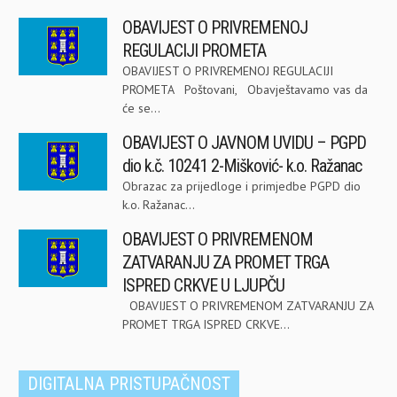
OBAVIJEST O PRIVREMENOJ
REGULACIJI PROMETA
OBAVIJEST O PRIVREMENOJ REGULACIJI
PROMETA Poštovani, Obavještavamo vas da
će se...
OBAVIJEST O JAVNOM UVIDU – PGPD
dio k.č. 10241 2-Mišković- k.o. Ražanac
Obrazac za prijedloge i primjedbe PGPD dio
k.o. Ražanac...
OBAVIJEST O PRIVREMENOM
ZATVARANJU ZA PROMET TRGA
ISPRED CRKVE U LJUPČU
OBAVIJEST O PRIVREMENOM ZATVARANJU ZA
PROMET TRGA ISPRED CRKVE...
DIGITALNA PRISTUPAČNOST