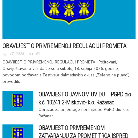
OBAVIJEST O PRIVREMENOJ REGULACIJI PROMETA
srp. 17, 2026
43
OBAVIJEST O PRIVREMENOJ REGULACIJI PROMETA Poštovani,
Obavještavamo vas da će se u subotu, 18. srpnja 2026. godine,
povodom održavanja Festivala dalmatinskih okusa „Zeleno na plavo“,
provoditi...
OBAVIJEST O JAVNOM UVIDU – PGPD dio
k.č. 10241 2-Mišković- k.o. Ražanac
Obrazac za prijedloge i primjedbe PGPD dio k.o.
Ražanac...
OBAVIJEST O PRIVREMENOM
ZATVARANJU ZA PROMET TRGA ISPRED