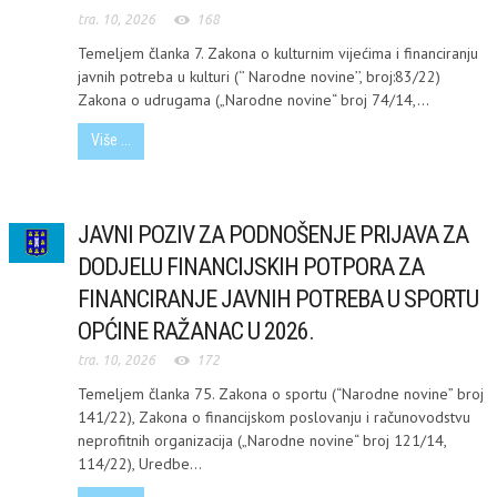
tra. 10, 2026
168
Temeljem članka 7. Zakona o kulturnim vijećima i financiranju
javnih potreba u kulturi (‘’ Narodne novine’’, broj:83/22)
Zakona o udrugama („Narodne novine“ broj 74/14,...
Više ...
JAVNI POZIV ZA PODNOŠENJE PRIJAVA ZA
DODJELU FINANCIJSKIH POTPORA ZA
FINANCIRANJE JAVNIH POTREBA U SPORTU
OPĆINE RAŽANAC U 2026.
tra. 10, 2026
172
Temeljem članka 75. Zakona o sportu (“Narodne novine” broj
141/22), Zakona o financijskom poslovanju i računovodstvu
neprofitnih organizacija („Narodne novine“ broj 121/14,
114/22), Uredbe...