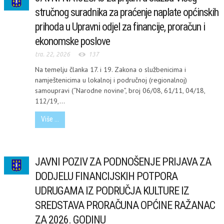
stručnog suradnika za praćenje naplate općinskih
prihoda u Upravni odjel za financije, proračun i
ekonomske poslove
tra. 22, 2026
137
Na temelju članka 17. i 19. Zakona o službenicima i
namještenicima u lokalnoj i područnoj (regionalnoj)
samoupravi (“Narodne novine”, broj 06/08, 61/11, 04/18,
112/19,...
Više ...
JAVNI POZIV ZA PODNOŠENJE PRIJAVA ZA
DODJELU FINANCIJSKIH POTPORA
UDRUGAMA IZ PODRUČJA KULTURE IZ
SREDSTAVA PRORAČUNA OPĆINE RAŽANAC
ZA 2026. GODINU