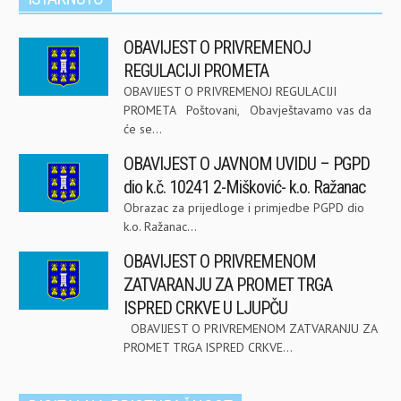
OBAVIJEST O PRIVREMENOJ
REGULACIJI PROMETA
OBAVIJEST O PRIVREMENOJ REGULACIJI
PROMETA Poštovani, Obavještavamo vas da
će se...
OBAVIJEST O JAVNOM UVIDU – PGPD
dio k.č. 10241 2-Mišković- k.o. Ražanac
Obrazac za prijedloge i primjedbe PGPD dio
k.o. Ražanac...
OBAVIJEST O PRIVREMENOM
ZATVARANJU ZA PROMET TRGA
ISPRED CRKVE U LJUPČU
OBAVIJEST O PRIVREMENOM ZATVARANJU ZA
PROMET TRGA ISPRED CRKVE...