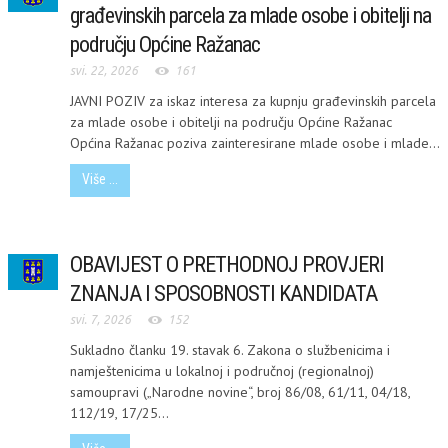
građevinskih parcela za mlade osobe i obitelji na
području Općine Ražanac
svi. 22, 2026
161
JAVNI POZIV za iskaz interesa za kupnju građevinskih parcela
za mlade osobe i obitelji na području Općine Ražanac
Općina Ražanac poziva zainteresirane mlade osobe i mlade...
Više ...
OBAVIJEST O PRETHODNOJ PROVJERI
ZNANJA I SPOSOBNOSTI KANDIDATA
svi. 7, 2026
152
Sukladno članku 19. stavak 6. Zakona o službenicima i
namještenicima u lokalnoj i područnoj (regionalnoj)
samoupravi („Narodne novine“, broj 86/08, 61/11, 04/18,
112/19, 17/25...