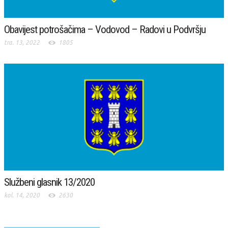
Obavijest potrošačima – Vodovod – Radovi u Podvršju
tra. 13, 2022
1805
Službeni glasnik 13/2020
kol. 14, 2020
2630