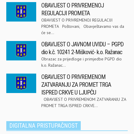
OBAVIJEST O PRIVREMENOJ
REGULACIJI PROMETA
OBAVIJEST O PRIVREMENOJ REGULACIJI
PROMETA Poštovani, Obavještavamo vas da
će se...
OBAVIJEST O JAVNOM UVIDU – PGPD
dio k.č. 10241 2-Mišković- k.o. Ražanac
Obrazac za prijedloge i primjedbe PGPD dio
k.o. Ražanac...
OBAVIJEST O PRIVREMENOM
ZATVARANJU ZA PROMET TRGA
ISPRED CRKVE U LJUPČU
OBAVIJEST O PRIVREMENOM ZATVARANJU ZA
PROMET TRGA ISPRED CRKVE...
DIGITALNA PRISTUPAČNOST