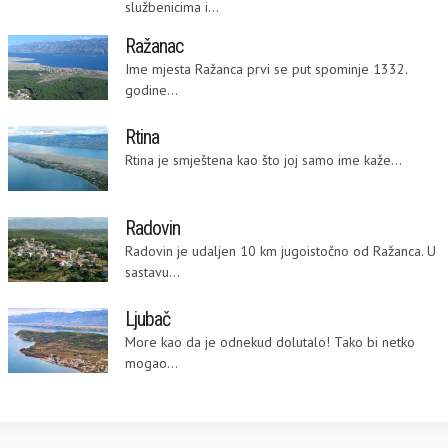
službenicima i...
Ražanac
Ime mjesta Ražanca prvi se put spominje 1332.
godine...
Rtina
Rtina je smještena kao što joj samo ime kaže...
Radovin
Radovin je udaljen 10 km jugoistočno od Ražanca. U
sastavu...
Ljubač
More kao da je odnekud dolutalo! Tako bi netko
mogao...