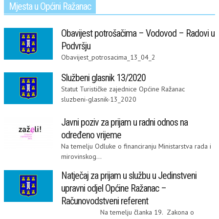
Mjesta u Općini Ražanac
Obavijest potrošačima – Vodovod – Radovi u
Podvršju
Obavijest_potrosacima_13_04_2
Službeni glasnik 13/2020
Statut Turističke zajednice Općine Ražanac
sluzbeni-glasnik-13_2020
Javni poziv za prijam u radni odnos na
određeno vrijeme
Na temelju Odluke o financiranju Ministarstva rada i
mirovinskog...
Natječaj za prijam u službu u Jedinstveni
upravni odjel Općine Ražanac –
Računovodstveni referent
Na temelju članka 19. Zakona o