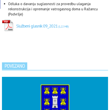
Odluka o davanju suglasnosti za provedbu ulaganja
rekonstrukcija i opremanje vatrogasnog doma u Ražancu
(Podvršje)
Službeni glasnik 09_2021
POVEZANO
MI