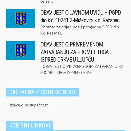
će se...
OBAVIJEST O JAVNOM UVIDU – PGPD
dio k.č. 10241 2-Mišković- k.o. Ražanac
Obrazac za prijedloge i primjedbe PGPD dio
k.o. Ražanac...
OBAVIJEST O PRIVREMENOM
ZATVARANJU ZA PROMET TRGA
ISPRED CRKVE U LJUPČU
OBAVIJEST O PRIVREMENOM ZATVARANJU ZA
PROMET TRGA ISPRED CRKVE...
DIGITALNA PRISTUPAČNOST
Izjava o pristupačnosti
KORISNI LINKOVI