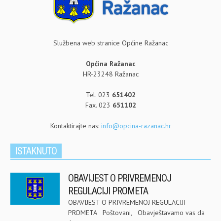
Službena web stranice Općine Ražanac
Općina Ražanac
HR-23248 Ražanac
Tel. 023
651402
Fax. 023
651102
Kontaktirajte nas:
info@opcina-razanac.hr
ISTAKNUTO
OBAVIJEST O PRIVREMENOJ
REGULACIJI PROMETA
OBAVIJEST O PRIVREMENOJ REGULACIJI
PROMETA Poštovani, Obavještavamo vas da