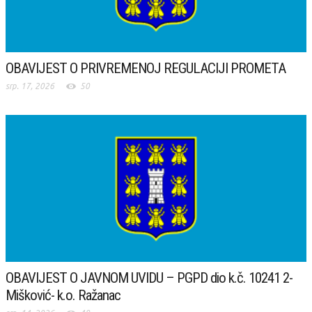
OBAVIJEST O PRIVREMENOJ REGULACIJI PROMETA
srp. 17, 2026
50
OBAVIJEST O JAVNOM UVIDU – PGPD dio k.č. 10241 2-
Mišković- k.o. Ražanac