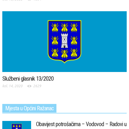
Službeni glasnik 13/2020
kol. 14, 2020
2629
Mjesta u Općini Ražanac
Obavijest potrošačima – Vodovod – Radovi u