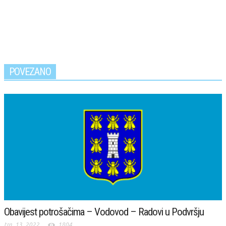
POVEZANO
Obavijest potrošačima – Vodovod – Radovi u Podvršju
tra. 13, 2022
1804