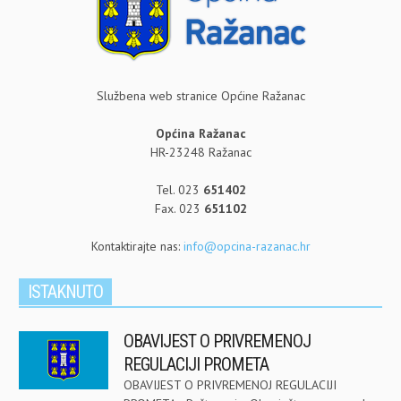
Službena web stranice Općine Ražanac
Općina Ražanac
HR-23248 Ražanac
Tel. 023
651402
Fax. 023
651102
Kontaktirajte nas:
info@opcina-razanac.hr
ISTAKNUTO
OBAVIJEST O PRIVREMENOJ
REGULACIJI PROMETA
OBAVIJEST O PRIVREMENOJ REGULACIJI