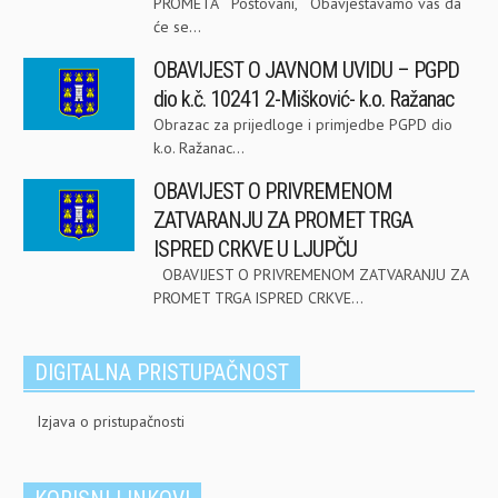
PROMETA Poštovani, Obavještavamo vas da
će se...
OBAVIJEST O JAVNOM UVIDU – PGPD
dio k.č. 10241 2-Mišković- k.o. Ražanac
Obrazac za prijedloge i primjedbe PGPD dio
k.o. Ražanac...
OBAVIJEST O PRIVREMENOM
ZATVARANJU ZA PROMET TRGA
ISPRED CRKVE U LJUPČU
OBAVIJEST O PRIVREMENOM ZATVARANJU ZA
PROMET TRGA ISPRED CRKVE...
DIGITALNA PRISTUPAČNOST
Izjava o pristupačnosti