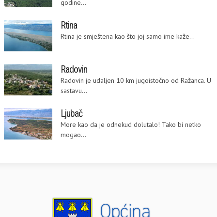
godine...
Rtina
Rtina je smještena kao što joj samo ime kaže...
Radovin
Radovin je udaljen 10 km jugoistočno od Ražanca. U
sastavu...
Ljubač
More kao da je odnekud dolutalo! Tako bi netko
mogao...