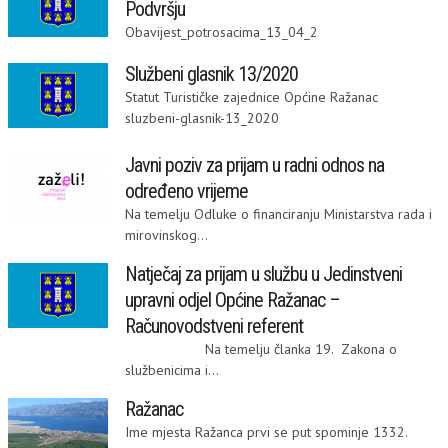
Podvršju
Obavijest_potrosacima_13_04_2
Službeni glasnik 13/2020
Statut Turističke zajednice Općine Ražanac
sluzbeni-glasnik-13_2020
Javni poziv za prijam u radni odnos na
određeno vrijeme
Na temelju Odluke o financiranju Ministarstva rada i
mirovinskog...
Natječaj za prijam u službu u Jedinstveni
upravni odjel Općine Ražanac –
Računovodstveni referent
Na temelju članka 19. Zakona o
službenicima i...
Ražanac
Ime mjesta Ražanca prvi se put spominje 1332.