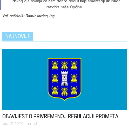
ljudskog djelovanja će nam dobro doći u implementaciji ukupnog
razvitka naše Općine.
Vaš načelnik: Damir Jordan, ing.
NAJNOVIJE
OBAVIJEST O PRIVREMENOJ REGULACIJI PROMETA
MI
srp. 17, 2026
43