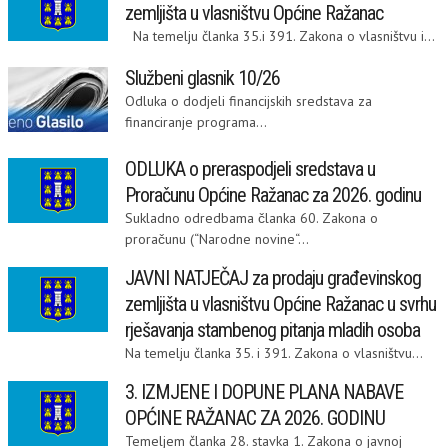
zemljišta u vlasništvu Općine Ražanac
Na temelju članka 35.i 391. Zakona o vlasništvu i...
Službeni glasnik 10/26
Odluka o dodjeli financijskih sredstava za
financiranje programa...
ODLUKA o preraspodjeli sredstava u
Proračunu Općine Ražanac za 2026. godinu
Sukladno odredbama članka 60. Zakona o
proračunu (“Narodne novine“...
JAVNI NATJEČAJ za prodaju građevinskog
zemljišta u vlasništvu Općine Ražanac u svrhu
rješavanja stambenog pitanja mladih osoba
Na temelju članka 35. i 391. Zakona o vlasništvu...
3. IZMJENE I DOPUNE PLANA NABAVE
OPĆINE RAŽANAC ZA 2026. GODINU
Temeljem članka 28. stavka 1. Zakona o javnoj