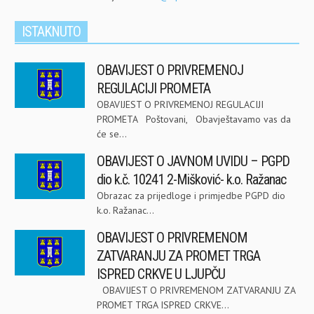
ISTAKNUTO
OBAVIJEST O PRIVREMENOJ
REGULACIJI PROMETA
OBAVIJEST O PRIVREMENOJ REGULACIJI
PROMETA Poštovani, Obavještavamo vas da
će se...
OBAVIJEST O JAVNOM UVIDU – PGPD
dio k.č. 10241 2-Mišković- k.o. Ražanac
Obrazac za prijedloge i primjedbe PGPD dio
k.o. Ražanac...
OBAVIJEST O PRIVREMENOM
ZATVARANJU ZA PROMET TRGA
ISPRED CRKVE U LJUPČU
OBAVIJEST O PRIVREMENOM ZATVARANJU ZA
PROMET TRGA ISPRED CRKVE...