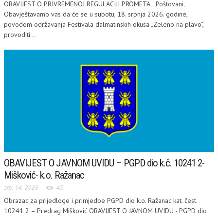
OBAVIJEST O PRIVREMENOJ REGULACIJI PROMETA Poštovani,
Obavještavamo vas da će se u subotu, 18. srpnja 2026. godine,
povodom održavanja Festivala dalmatinskih okusa „Zeleno na plavo“,
provoditi...
OBAVIJEST O JAVNOM UVIDU – PGPD dio k.č. 10241 2-
Mišković- k.o. Ražanac
srp. 14, 2026
45
Obrazac za prijedloge i primjedbe PGPD dio k.o. Ražanac kat. čest.
10241 2 – Predrag Mišković OBAVIJEST O JAVNOM UVIDU - PGPD dio