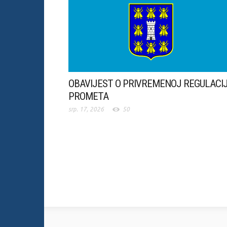
OBAVIJEST O PRIVREMENOJ REGULACIJ
PROMETA
srp. 17, 2026
50