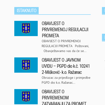
ISTAKNUTO
OBAVIJEST O
PRIVREMENOJ REGULACIJI
PROMETA
OBAVIJEST O PRIVREMENOJ
REGULACIJI PROMETA Poštovani,
Obavještavamo vas da će se...
OBAVIJEST O JAVNOM
UVIDU – PGPD dio k.č. 10241
2-Mišković- k.o. Ražanac
Obrazac za prijedloge i primjedbe
PGPD dio k.o. Ražanac...
OBAVIJEST O
PRIVREMENOM
ZATVARANJU ZA PROMET