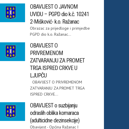
OBAVIJEST O JAVNOM
UVIDU – PGPD dio k.č. 10241
2-Mišković- k.o. Ražanac
Obrazac za prijedloge i primjedbe
PGPD dio k.o. Ražanac...
OBAVIJEST O
PRIVREMENOM
ZATVARANJU ZA PROMET
TRGA ISPRED CRKVE U
LJUPČU
OBAVIJEST O PRIVREMENOM
ZATVARANJU ZA PROMET TRGA
ISPRED CRKVE...
OBAVIJEST o suzbijanju
odraslih oblika komaraca
(adulticidne dezinsekcije)
Obavijest - Općina Ražanac I