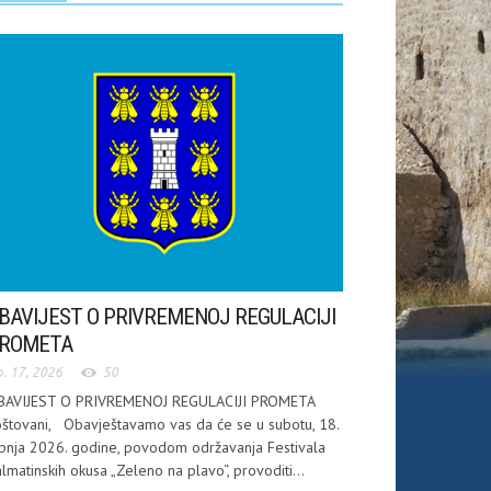
BAVIJEST O PRIVREMENOJ REGULACIJI
ROMETA
p. 17, 2026
50
BAVIJEST O PRIVREMENOJ REGULACIJI PROMETA
štovani, Obavještavamo vas da će se u subotu, 18.
pnja 2026. godine, povodom održavanja Festivala
lmatinskih okusa „Zeleno na plavo“, provoditi...