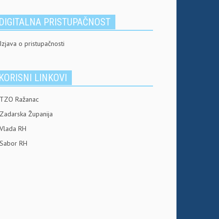
DIGITALNA PRISTUPAČNOST
Izjava o pristupačnosti
KORISNI LINKOVI
TZO Ražanac
Zadarska Županija
Vlada RH
Sabor RH