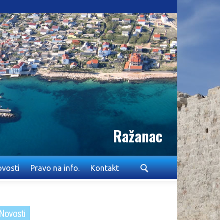
Ražanac
vosti
Pravo na info.
Kontakt
Novosti