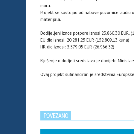
mora.
Projekt se sastojao od nabave pozornice, audio 
materijala.
Dodijeljeni iznos potpore iznosi 23.860,30 EUR. (
EU dio iznosi: 20.281,25 EUR (152.809,13 kuna)
HR dio iznosi: 3.579,05 EUR (26.966,32)
Rješenje o dodjeli sredstava je donijelo Ministar
Ovaj projekt sufinanciran je sredstvima Europske
POVEZANO