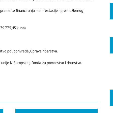
opreme te financiranja manifestacije i promidžbenog
179.775,45 kuna)
stvo poljoprivrede, Uprava ribarstva.
 unije iz Europskog fonda za pomorstvo i ribarstvo.