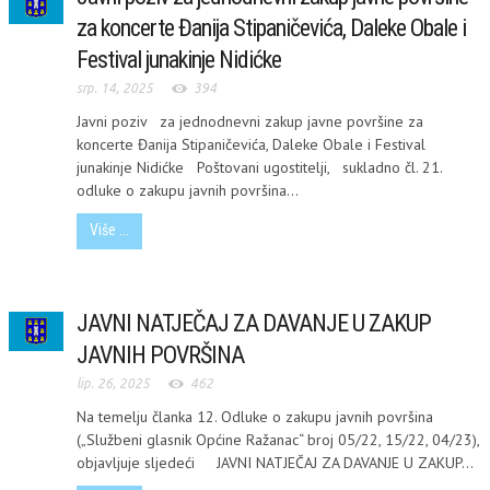
za koncerte Đanija Stipaničevića, Daleke Obale i
Festival junakinje Nidićke
srp. 14, 2025
394
Javni poziv za jednodnevni zakup javne površine za
koncerte Đanija Stipaničevića, Daleke Obale i Festival
junakinje Nidićke Poštovani ugostitelji, sukladno čl. 21.
odluke o zakupu javnih površina...
Više ...
JAVNI NATJEČAJ ZA DAVANJE U ZAKUP
JAVNIH POVRŠINA
lip. 26, 2025
462
Na temelju članka 12. Odluke o zakupu javnih površina
(„Službeni glasnik Općine Ražanac“ broj 05/22, 15/22, 04/23),
objavljuje sljedeći JAVNI NATJEČAJ ZA DAVANJE U ZAKUP...