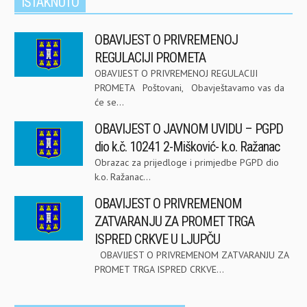
ISTAKNUTO
OBAVIJEST O PRIVREMENOJ
REGULACIJI PROMETA
OBAVIJEST O PRIVREMENOJ REGULACIJI
PROMETA Poštovani, Obavještavamo vas da
će se...
OBAVIJEST O JAVNOM UVIDU – PGPD
dio k.č. 10241 2-Mišković- k.o. Ražanac
Obrazac za prijedloge i primjedbe PGPD dio
k.o. Ražanac...
OBAVIJEST O PRIVREMENOM
ZATVARANJU ZA PROMET TRGA
ISPRED CRKVE U LJUPČU
OBAVIJEST O PRIVREMENOM ZATVARANJU ZA
PROMET TRGA ISPRED CRKVE...