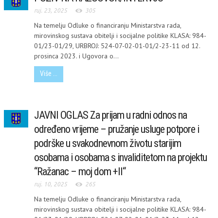
ruj. 23, 2025
305
Na temelju Odluke o financiranju Ministarstva rada,
mirovinskog sustava obitelji i socijalne politike KLASA: 984-
01/23-01/29, URBROJ: 524-07-02-01-01/2-23-11 od 12.
prosinca 2023. i Ugovora o...
Više ...
JAVNI OGLAS Za prijam u radni odnos na
određeno vrijeme – pružanje usluge potpore i
podrške u svakodnevnom životu starijim
osobama i osobama s invaliditetom na projektu
“Ražanac – moj dom +II“
ruj. 10, 2025
265
Na temelju Odluke o financiranju Ministarstva rada,
mirovinskog sustava obitelji i socijalne politike KLASA: 984-