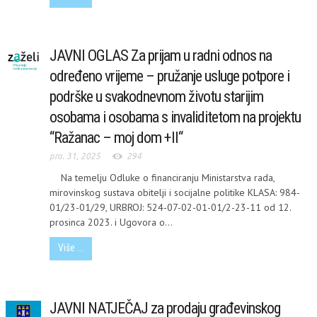
JAVNI OGLAS Za prijam u radni odnos na
određeno vrijeme – pružanje usluge potpore i
podrške u svakodnevnom životu starijim
osobama i osobama s invaliditetom na projektu
“Ražanac – moj dom +II“
pro. 31, 2025
294
Na temelju Odluke o financiranju Ministarstva rada,
mirovinskog sustava obitelji i socijalne politike KLASA: 984-
01/23-01/29, URBROJ: 524-07-02-01-01/2-23-11 od 12.
prosinca 2023. i Ugovora o...
Više ...
JAVNI NATJEČAJ za prodaju građevinskog