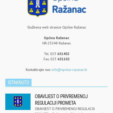
Službena web stranice Općine Ražanac
Općina Ražanac
HR-23248 Ražanac
Tel. 023
651402
Fax. 023
651102
Kontaktirajte nas:
info@opcina-razanac.hr
ISTAKNUTO
OBAVIJEST O PRIVREMENOJ
REGULACIJI PROMETA
OBAVIJEST O PRIVREMENOJ REGULACIJI