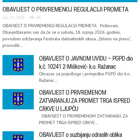
OBAVIJEST O PRIVREMENOJ REGULACIJI PROMETA
srp. 17, 2026
44
OBAVIJEST O PRIVREMENOJ REGULACIJI PROMETA Poštovani,
Obavještavamo vas da će se u subotu, 18. srpnja 2026. godine,
povodom održavanja Festivala dalmatinskih okusa „Zeleno na plavo“,
provoditi...
OBAVIJEST O JAVNOM UVIDU – PGPD dio
k.č. 10241 2-Mišković- k.o. Ražanac
Obrazac za prijedloge i primjedbe PGPD dio k.o.
Ražanac...
OBAVIJEST O PRIVREMENOM
ZATVARANJU ZA PROMET TRGA ISPRED
CRKVE U LJUPČU
OBAVIJEST O PRIVREMENOM ZATVARANJU ZA
PROMET TRGA ISPRED CRKVE...
OBAVIJEST o suzbijanju odraslih oblika