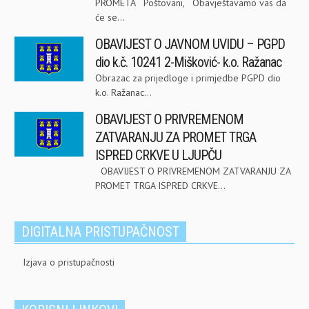
PROMETA Poštovani, Obavještavamo vas da
će se...
OBAVIJEST O JAVNOM UVIDU – PGPD
dio k.č. 10241 2-Mišković- k.o. Ražanac
Obrazac za prijedloge i primjedbe PGPD dio
k.o. Ražanac...
OBAVIJEST O PRIVREMENOM
ZATVARANJU ZA PROMET TRGA
ISPRED CRKVE U LJUPČU
OBAVIJEST O PRIVREMENOM ZATVARANJU ZA
PROMET TRGA ISPRED CRKVE...
DIGITALNA PRISTUPAČNOST
Izjava o pristupačnosti