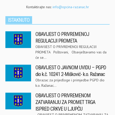
Kontaktirajte nas:
info@opcina-razanac.hr
ISTAKNUTO
OBAVIJEST O PRIVREMENOJ
REGULACIJI PROMETA
OBAVIJEST O PRIVREMENOJ REGULACIJI
PROMETA Poštovani, Obavještavamo vas da
će se...
OBAVIJEST O JAVNOM UVIDU – PGPD
dio k.č. 10241 2-Mišković- k.o. Ražanac
Obrazac za prijedloge i primjedbe PGPD dio
k.o. Ražanac...
OBAVIJEST O PRIVREMENOM
ZATVARANJU ZA PROMET TRGA
ISPRED CRKVE U LJUPČU
OBAVIJEST O PRIVREMENOM ZATVARANJU ZA