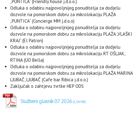
„PUNTICA“ (Friendly house j.d.o.o.)
Odluka o odabiru najpovoljnijeg ponuditelja za dodjelu
dozvole na pomorskom dobru za mikrolokaciju PLAŽA
„PUNTICA“ (Concierge MM j.d.o.o)
Odluka o odabiru najpovoljnijeg ponuditelja za dodjelu
dozvole na pomorskom dobru za mikrolokaciju PLAŽA „VLAŠKI
KRAJ“ (El Patron)
Odluka o odabiru najpovoljnijeg ponuditelja za dodjelu
dozvole na pomorskom dobru za mikrolokaciju RT OŠLJAK,
RTINA (UO Bella)
Odluka o odabiru najpovoljnijeg ponuditelja za dodjelu
dozvole na pomorskom dobru za mikrolokaciju PLAŽA MARINA
LJUBAČ, LJUBAČ (Cafe bar Ribica j.d.o.o.)
Zaključak o zahtjevu tvrtke HEP ODS
Službeni glasnik 07 2026