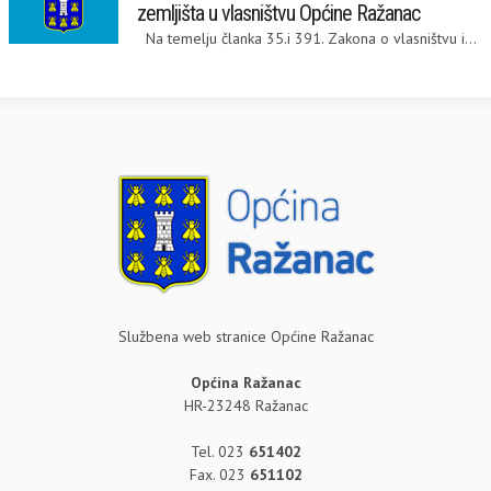
zemljišta u vlasništvu Općine Ražanac
Na temelju članka 35.i 391. Zakona o vlasništvu i...
Službena web stranice Općine Ražanac
Općina Ražanac
HR-23248 Ražanac
Tel. 023
651402
Fax. 023
651102