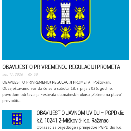
OBAVIJEST O PRIVREMENOJ REGULACIJI PROMETA
srp. 17, 2026
50
OBAVIJEST O PRIVREMENOJ REGULACIJI PROMETA Poštovani,
Obavještavamo vas da će se u subotu, 18. srpnja 2026. godine,
povodom održavanja Festivala dalmatinskih okusa „Zeleno na plavo“,
provoditi...
OBAVIJEST O JAVNOM UVIDU – PGPD dio
k.č. 10241 2-Mišković- k.o. Ražanac
Obrazac za prijedloge i primjedbe PGPD dio k.o.