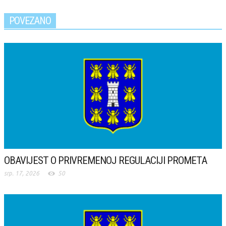
POVEZANO
OBAVIJEST O PRIVREMENOJ REGULACIJI PROMETA
srp. 17, 2026
50