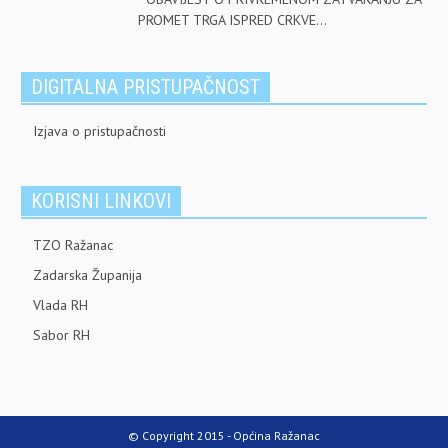
PROMET TRGA ISPRED CRKVE...
DIGITALNA PRISTUPAČNOST
Izjava o pristupačnosti
KORISNI LINKOVI
TZO Ražanac
Zadarska Županija
Vlada RH
Sabor RH
© Copyright 2015 - Općina Ražanac