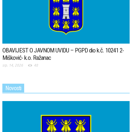
OBAVIJEST O JAVNOM UVIDU – PGPD dio k.č. 10241 2-
Mišković- k.o. Ražanac
srp. 14, 2026
48
Novosti