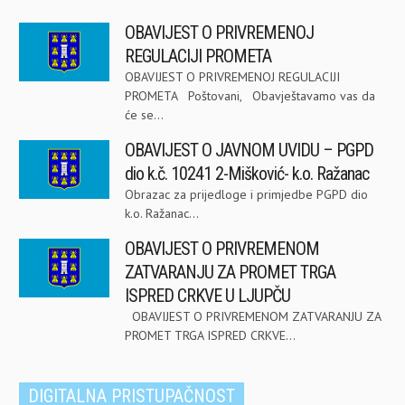
OBAVIJEST O PRIVREMENOJ
REGULACIJI PROMETA
OBAVIJEST O PRIVREMENOJ REGULACIJI
PROMETA Poštovani, Obavještavamo vas da
će se...
OBAVIJEST O JAVNOM UVIDU – PGPD
dio k.č. 10241 2-Mišković- k.o. Ražanac
Obrazac za prijedloge i primjedbe PGPD dio
k.o. Ražanac...
OBAVIJEST O PRIVREMENOM
ZATVARANJU ZA PROMET TRGA
ISPRED CRKVE U LJUPČU
OBAVIJEST O PRIVREMENOM ZATVARANJU ZA
PROMET TRGA ISPRED CRKVE...
DIGITALNA PRISTUPAČNOST