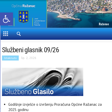
Open toolbar
Ražanac
Službeni glasnik 09/26
Istaknuto
lip. 2, 2026
Godišnje izvješće o izvršenju Proračuna Općine Ražanac za
2025. godinu