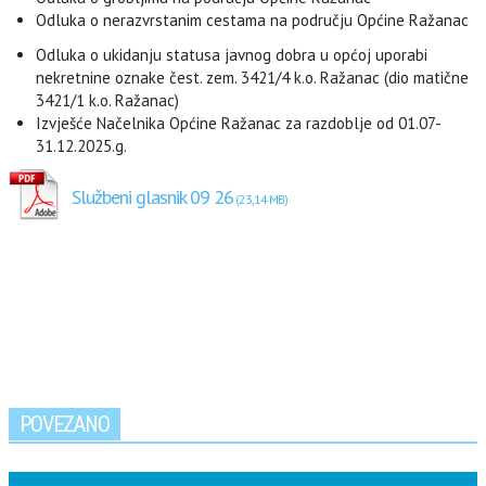
Odluka o nerazvrstanim cestama na području Općine Ražanac
Odluka o ukidanju statusa javnog dobra u općoj uporabi
nekretnine oznake čest. zem. 3421/4 k.o. Ražanac (dio matične
3421/1 k.o. Ražanac)
Izvješće Načelnika Općine Ražanac za razdoblje od 01.07-
31.12.2025.g.
Službeni glasnik 09 26
POVEZANO