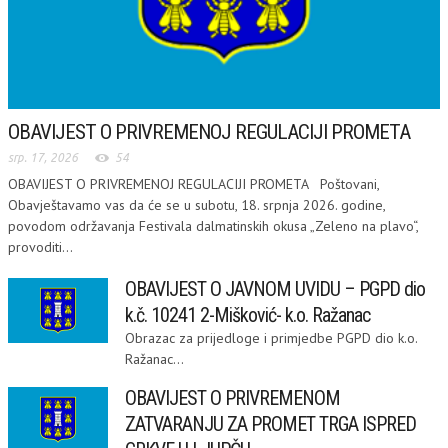
OBAVIJEST O PRIVREMENOJ REGULACIJI PROMETA
srp. 17, 2026
54
OBAVIJEST O PRIVREMENOJ REGULACIJI PROMETA Poštovani,
Obavještavamo vas da će se u subotu, 18. srpnja 2026. godine,
povodom održavanja Festivala dalmatinskih okusa „Zeleno na plavo“,
provoditi...
OBAVIJEST O JAVNOM UVIDU – PGPD dio
k.č. 10241 2-Mišković- k.o. Ražanac
Obrazac za prijedloge i primjedbe PGPD dio k.o.
Ražanac...
OBAVIJEST O PRIVREMENOM
ZATVARANJU ZA PROMET TRGA ISPRED