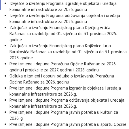
Izvješće o izvršenju Programa izgradnje objekata i uređaja
komunalne infrastrukture za 2025. godinu
Izvješće o izvršenju Programa održavanja objekata i uređaja
komunalne infrastrukture za 2025. godinu
Zaključak o izvršenju Financijskog plana Dječjeg vrtića
Ražanac za razdoblje od 01. siječnja do 31. prosinca 2025.
godine
Zaključak o izvršenju Financijskog plana Knjižnice Jurja
Barakovića Ražanac za razdoblje od 01. siječnja do 31. prosinca
2025. godine
Prve izmjene i dopune Proračuna Općine Ražanac za 2026.
godinu i projekcije za 2027. godinu i 2028. godinu
Odluka o izmjeni i dopuni odluke o izvršavanju Proračuna
Općine Ražanac za 2026. godinu
Prve izmjene i dopune Programa izgradnje objekata i uređaja
komunalne infrastrukture za 2026.g.
Prve izmjene i dopune Programa održavanja objekata i uređaja
komunalne infrastrukture za 2026.g.
Prve izmjene i dopune Programa javnih potreba u kulturi za
2026. g.
MI
Prve izmjene i dopune Programa javnih potreba u sportu Općine