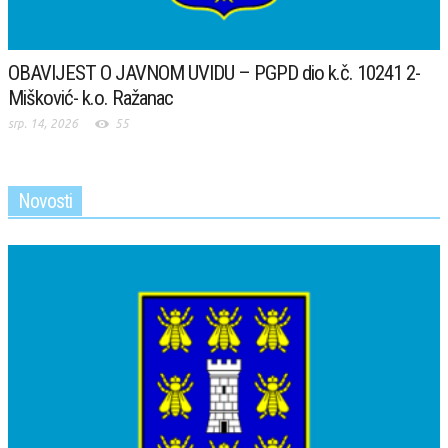
OBAVIJEST O JAVNOM UVIDU – PGPD dio k.č. 10241 2-
Mišković- k.o. Ražanac
srp. 14, 2026
55
Novosti