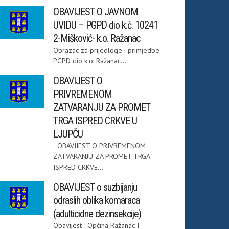
OBAVIJEST O JAVNOM
UVIDU – PGPD dio k.č. 10241
2-Mišković- k.o. Ražanac
Obrazac za prijedloge i primjedbe
PGPD dio k.o. Ražanac...
OBAVIJEST O
PRIVREMENOM
ZATVARANJU ZA PROMET
TRGA ISPRED CRKVE U
LJUPČU
OBAVIJEST O PRIVREMENOM
ZATVARANJU ZA PROMET TRGA
ISPRED CRKVE...
OBAVIJEST o suzbijanju
odraslih oblika komaraca
(adulticidne dezinsekcije)
Obavijest - Općina Ražanac I