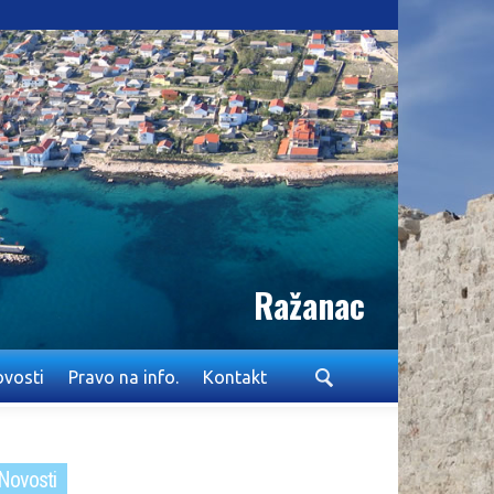
Ražanac
vosti
Pravo na info.
Kontakt
Novosti