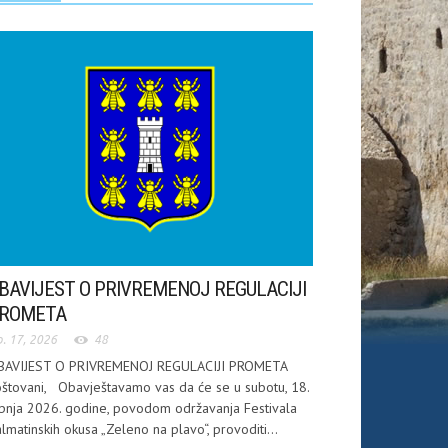
BAVIJEST O PRIVREMENOJ REGULACIJI
ROMETA
p. 17, 2026
48
BAVIJEST O PRIVREMENOJ REGULACIJI PROMETA
štovani, Obavještavamo vas da će se u subotu, 18.
pnja 2026. godine, povodom održavanja Festivala
lmatinskih okusa „Zeleno na plavo“, provoditi...