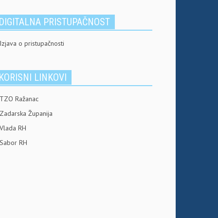
DIGITALNA PRISTUPAČNOST
Izjava o pristupačnosti
KORISNI LINKOVI
TZO Ražanac
Zadarska Županija
Vlada RH
Sabor RH