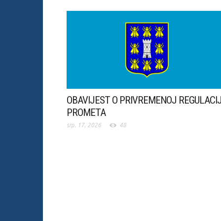
OBAVIJEST O PRIVREMENOJ REGULACIJ
PROMETA
srp. 17, 2026
48