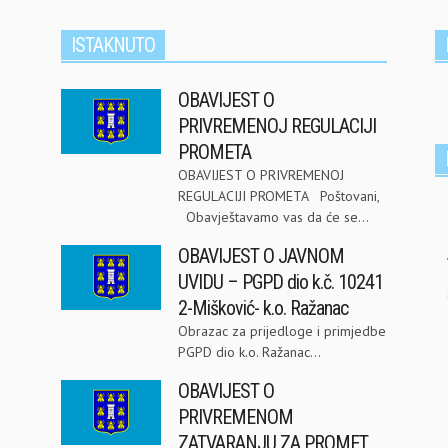
ISTAKNUTO
OBAVIJEST O
PRIVREMENOJ REGULACIJI
PROMETA
OBAVIJEST O PRIVREMENOJ
REGULACIJI PROMETA Poštovani,
Obavještavamo vas da će se...
OBAVIJEST O JAVNOM
UVIDU – PGPD dio k.č. 10241
2-Mišković- k.o. Ražanac
Obrazac za prijedloge i primjedbe
PGPD dio k.o. Ražanac...
OBAVIJEST O
PRIVREMENOM
ZATVARANJU ZA PROMET