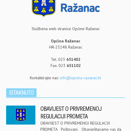
Službena web stranice Općine Ražanac
Općina Ražanac
HR-23248 Ražanac
Tel. 023
651402
Fax. 023
651102
Kontaktirajte nas:
info@opcina-razanac.hr
ISTAKNUTO
OBAVIJEST O PRIVREMENOJ
REGULACIJI PROMETA
OBAVIJEST O PRIVREMENOJ REGULACIJI
PROMETA Poštovani, Obavještavamo vas da