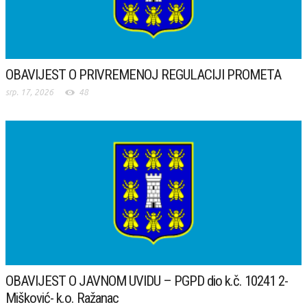
OBAVIJEST O PRIVREMENOJ REGULACIJI PROMETA
srp. 17, 2026
48
OBAVIJEST O JAVNOM UVIDU – PGPD dio k.č. 10241 2-
Mišković- k.o. Ražanac