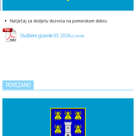
Natječaj za dodjelu dozvola na pomorskom dobru
Službeni glasnik 05 2026
POVEZANO
MI