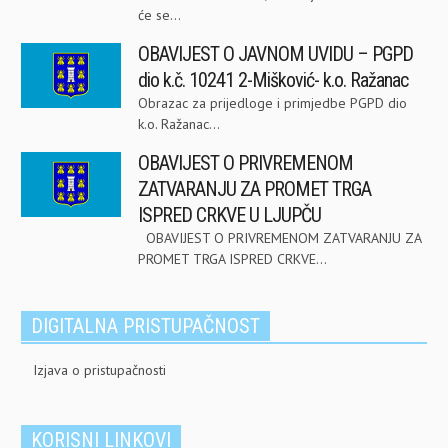
će se...
OBAVIJEST O JAVNOM UVIDU – PGPD
dio k.č. 10241 2-Mišković- k.o. Ražanac
Obrazac za prijedloge i primjedbe PGPD dio
k.o. Ražanac...
OBAVIJEST O PRIVREMENOM
ZATVARANJU ZA PROMET TRGA
ISPRED CRKVE U LJUPČU
OBAVIJEST O PRIVREMENOM ZATVARANJU ZA
PROMET TRGA ISPRED CRKVE...
DIGITALNA PRISTUPAČNOST
Izjava o pristupačnosti
KORISNI LINKOVI