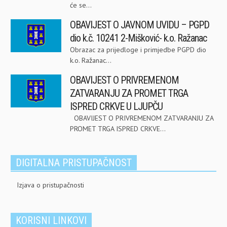
će se...
OBAVIJEST O JAVNOM UVIDU – PGPD
dio k.č. 10241 2-Mišković- k.o. Ražanac
Obrazac za prijedloge i primjedbe PGPD dio
k.o. Ražanac...
OBAVIJEST O PRIVREMENOM
ZATVARANJU ZA PROMET TRGA
ISPRED CRKVE U LJUPČU
OBAVIJEST O PRIVREMENOM ZATVARANJU ZA
PROMET TRGA ISPRED CRKVE...
DIGITALNA PRISTUPAČNOST
Izjava o pristupačnosti
KORISNI LINKOVI