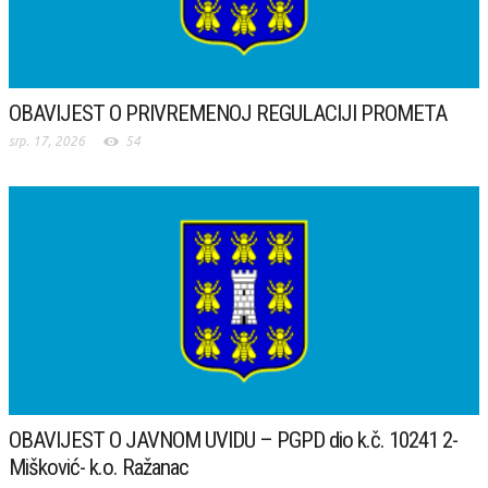
OBAVIJEST O PRIVREMENOJ REGULACIJI PROMETA
srp. 17, 2026
54
OBAVIJEST O JAVNOM UVIDU – PGPD dio k.č. 10241 2-
Mišković- k.o. Ražanac