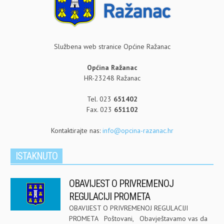
Službena web stranice Općine Ražanac
Općina Ražanac
HR-23248 Ražanac
Tel. 023
651402
Fax. 023
651102
Kontaktirajte nas:
info@opcina-razanac.hr
ISTAKNUTO
OBAVIJEST O PRIVREMENOJ
REGULACIJI PROMETA
OBAVIJEST O PRIVREMENOJ REGULACIJI
PROMETA Poštovani, Obavještavamo vas da