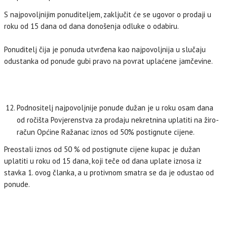
S najpovoljnijim ponuditeljem, zaključit će se ugovor o prodaji u
roku od 15 dana od dana donošenja odluke o odabiru.
Ponuditelj čija je ponuda utvrđena kao najpovoljnija u slučaju
odustanka od ponude gubi pravo na povrat uplaćene jamčevine.
Podnositelj najpovoljnije ponude dužan je u roku osam dana
od ročišta Povjerenstva za prodaju nekretnina uplatiti na žiro-
račun Općine Ražanac iznos od 50% postignute cijene.
Preostali iznos od 50 % od postignute cijene kupac je dužan
uplatiti u roku od 15 dana, koji teče od dana uplate iznosa iz
stavka 1. ovog članka, a u protivnom smatra se da je odustao od
ponude.