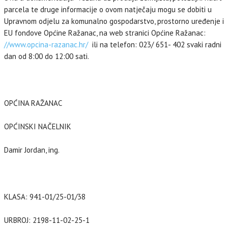
parcela te druge informacije o ovom natječaju mogu se dobiti u
Upravnom odjelu za komunalno gospodarstvo, prostorno uređenje i
EU fondove Općine Ražanac, na web stranici Općine Ražanac:
//www.opcina-razanac.hr/
ili na telefon: 023/ 651- 402 svaki radni
dan od 8:00 do 12:00 sati.
OPĆINA RAŽANAC
OPĆINSKI NAČELNIK
Damir Jordan, ing.
KLASA: 941-01/25-01/38
URBROJ: 2198-11-02-25-1