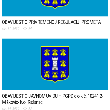
OBAVIJEST O PRIVREMENOJ REGULACIJI PROMETA
srp. 17, 2026
54
OBAVIJEST O JAVNOM UVIDU – PGPD dio k.č. 10241 2-
Mišković- k.o. Ražanac
srp. 14, 2026
53