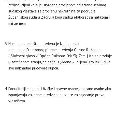
tržišnoj cijeni koja je utvrđena procjenom od strane stalnog
sudskog vještaka za procjenu nekretnina za područje
Županijskog suda u Zadru, a koja sadrži elaborat sa nalazom i
mišljenjem.
Namjena zemljišta određena je izmjenama i
dopunama Prostornog planom uređenja Općine Ražanac
(„Službeni glasnik” Općine Ražanac 04/23). Zemljište se prodaje
u zatečenom stanju, po načelu „viđeno-kupljeno“ što isključuje
sve naknadne prigovore kupca.
Ponuditelji mogu biti fizičke i pravne osobe, a strane osobe ako
ispunjavaju zakonom predviđene uvjete za stjecanje prava
vlasništva.