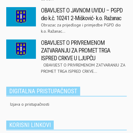
OBAVIJEST O JAVNOM UVIDU – PGPD
dio k.č. 10241 2-Mišković- k.o. Ražanac
Obrazac za prijedloge i primjedbe PGPD dio
k.o. Ražanac...
OBAVIJEST O PRIVREMENOM
ZATVARANJU ZA PROMET TRGA
ISPRED CRKVE U LJUPČU
OBAVIJEST O PRIVREMENOM ZATVARANJU ZA
PROMET TRGA ISPRED CRKVE...
DIGITALNA PRISTUPAČNOST
Izjava o pristupačnosti
KORISNI LINKOVI