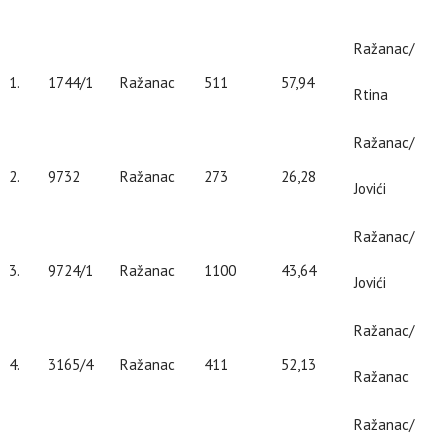
Ražanac/
1.
1744/1
Ražanac
511
57,94
Rtina
Ražanac/
2.
9732
Ražanac
273
26,28
Jovići
Ražanac/
3.
9724/1
Ražanac
1100
43,64
Jovići
Ražanac/
4.
3165/4
Ražanac
411
52,13
Ražanac
Ražanac/