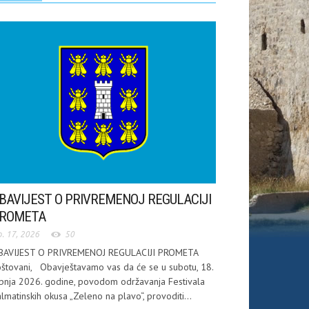
BAVIJEST O PRIVREMENOJ REGULACIJI
ROMETA
p. 17, 2026
50
BAVIJEST O PRIVREMENOJ REGULACIJI PROMETA
štovani, Obavještavamo vas da će se u subotu, 18.
pnja 2026. godine, povodom održavanja Festivala
lmatinskih okusa „Zeleno na plavo“, provoditi...