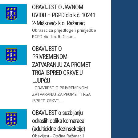
OBAVIJEST O JAVNOM
UVIDU – PGPD dio k.č. 10241
2-Mišković- k.o. Ražanac
Obrazac za prijedloge i primjedbe
PGPD dio k.o. Ražanac...
OBAVIJEST O
PRIVREMENOM
ZATVARANJU ZA PROMET
TRGA ISPRED CRKVE U
LJUPČU
OBAVIJEST O PRIVREMENOM
ZATVARANJU ZA PROMET TRGA
ISPRED CRKVE...
OBAVIJEST o suzbijanju
odraslih oblika komaraca
(adulticidne dezinsekcije)
Obavijest - Općina Ražanac I