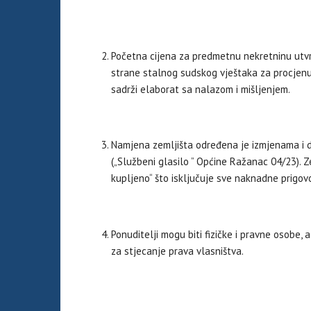
Početna cijena za predmetnu nekretninu utvr
strane stalnog sudskog vještaka za procjenu
sadrži elaborat sa nalazom i mišljenjem.
Namjena zemljišta određena je izmjenama i
(„Službeni glasilo ” Općine Ražanac 04/23). 
kupljeno“ što isključuje sve naknadne prigov
Ponuditelji mogu biti fizičke i pravne osobe
za stjecanje prava vlasništva.