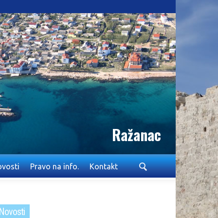
Ražanac
vosti
Pravo na info.
Kontakt
Novosti