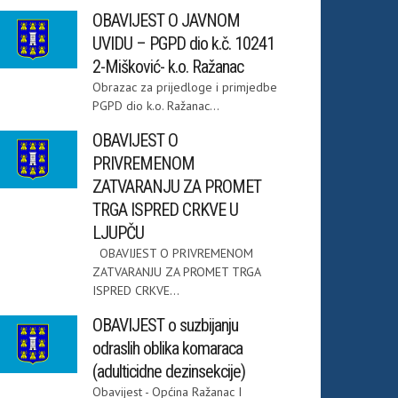
OBAVIJEST O JAVNOM
UVIDU – PGPD dio k.č. 10241
2-Mišković- k.o. Ražanac
Obrazac za prijedloge i primjedbe
PGPD dio k.o. Ražanac...
OBAVIJEST O
PRIVREMENOM
ZATVARANJU ZA PROMET
TRGA ISPRED CRKVE U
LJUPČU
OBAVIJEST O PRIVREMENOM
ZATVARANJU ZA PROMET TRGA
ISPRED CRKVE...
OBAVIJEST o suzbijanju
odraslih oblika komaraca
(adulticidne dezinsekcije)
Obavijest - Općina Ražanac I