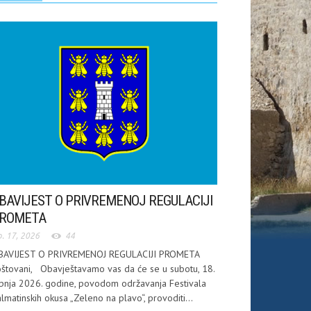
BAVIJEST O PRIVREMENOJ REGULACIJI
ROMETA
p. 17, 2026
44
BAVIJEST O PRIVREMENOJ REGULACIJI PROMETA
štovani, Obavještavamo vas da će se u subotu, 18.
pnja 2026. godine, povodom održavanja Festivala
lmatinskih okusa „Zeleno na plavo“, provoditi...