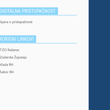
DIGITALNA PRISTUPAČNOST
Izjava o pristupačnosti
KORISNI LINKOVI
TZO Ražanac
Zadarska Županija
Vlada RH
Sabor RH