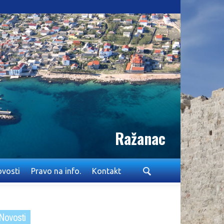
Ražanac
vosti
Pravo na info.
Kontakt
Novosti