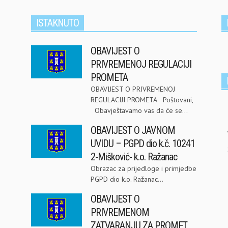
ISTAKNUTO
OBAVIJEST O
PRIVREMENOJ REGULACIJI
PROMETA
OBAVIJEST O PRIVREMENOJ
REGULACIJI PROMETA Poštovani,
Obavještavamo vas da će se...
OBAVIJEST O JAVNOM
UVIDU – PGPD dio k.č. 10241
2-Mišković- k.o. Ražanac
Obrazac za prijedloge i primjedbe
PGPD dio k.o. Ražanac...
OBAVIJEST O
PRIVREMENOM
ZATVARANJU ZA PROMET