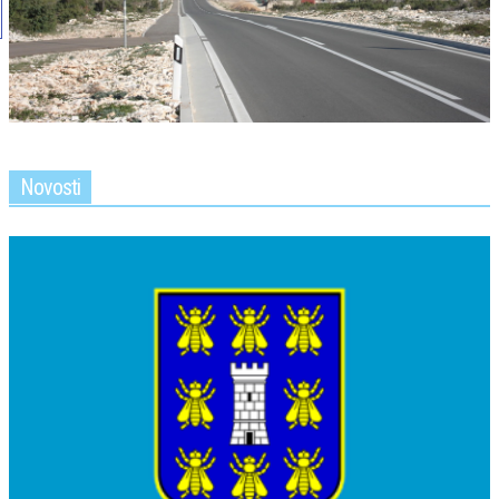
Novosti
MI