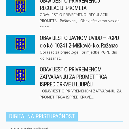
OBAVIJEST O PRIVREMENOJ
REGULACIJI PROMETA
OBAVIJEST O PRIVREMENOJ REGULACIJI
PROMETA Poštovani, Obavještavamo vas da
će se...
OBAVIJEST O JAVNOM UVIDU – PGPD
dio k.č. 10241 2-Mišković- k.o. Ražanac
Obrazac za prijedloge i primjedbe PGPD dio
k.o. Ražanac...
OBAVIJEST O PRIVREMENOM
ZATVARANJU ZA PROMET TRGA
ISPRED CRKVE U LJUPČU
OBAVIJEST O PRIVREMENOM ZATVARANJU ZA
PROMET TRGA ISPRED CRKVE...
DIGITALNA PRISTUPAČNOST