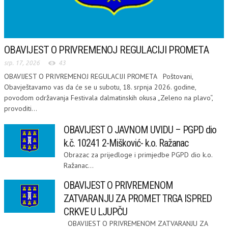
OBAVIJEST O PRIVREMENOJ REGULACIJI PROMETA
srp. 17, 2026
43
OBAVIJEST O PRIVREMENOJ REGULACIJI PROMETA Poštovani,
Obavještavamo vas da će se u subotu, 18. srpnja 2026. godine,
povodom održavanja Festivala dalmatinskih okusa „Zeleno na plavo“,
provoditi...
OBAVIJEST O JAVNOM UVIDU – PGPD dio
k.č. 10241 2-Mišković- k.o. Ražanac
Obrazac za prijedloge i primjedbe PGPD dio k.o.
Ražanac...
OBAVIJEST O PRIVREMENOM
ZATVARANJU ZA PROMET TRGA ISPRED
CRKVE U LJUPČU
OBAVIJEST O PRIVREMENOM ZATVARANJU ZA